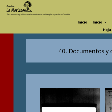
Inicio
Inicio
Hoja
40. Documentos y c